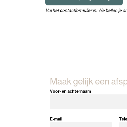
Vul het contactformulier in. We bellen je 
Maak gelijk een afs
Voor- en achternaam
E-mail
Tel