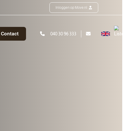
Inloggen op Move.nl
Contact
040 30 96 333