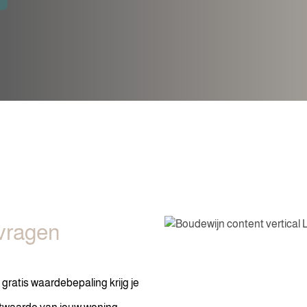
vragen
ratis waardebepaling krijg je