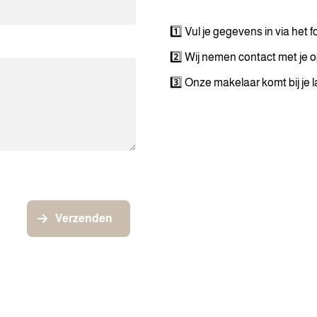
1️⃣ Vul je gegevens in via het f
2️⃣ Wij nemen contact met je 
3️⃣ Onze makelaar komt bij je 
Verzenden