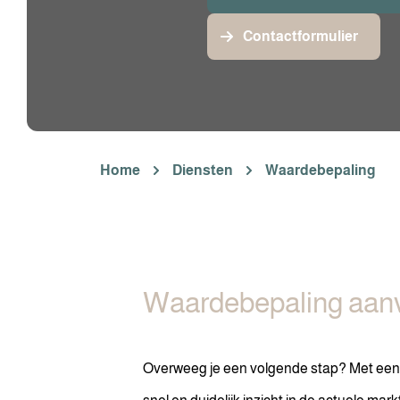
Contactformulier
Home
Diensten
Waardebepaling
Waardebepaling aan
Overweeg je een volgende stap? Met een g