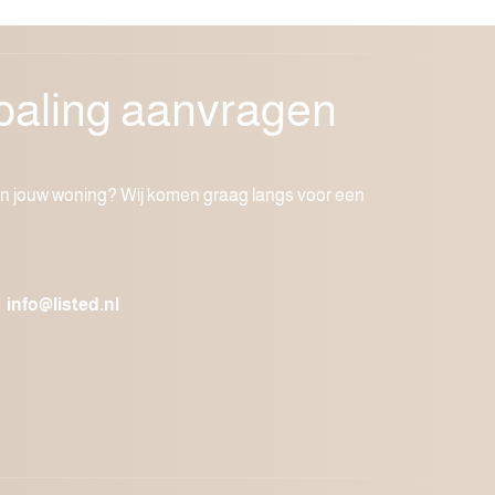
aling aanvragen
n jouw woning? Wij komen graag langs voor een
info@listed.nl