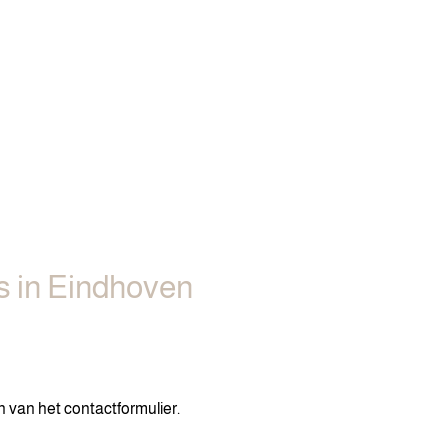
s in Eindhoven
n van het contactformulier.