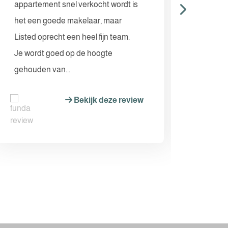
appartement snel verkocht wordt is
83 voo
het een goede makelaar, maar
Listed oprecht een heel fijn team.
Je wordt goed op de hoogte
gehouden van...
Bekijk deze review