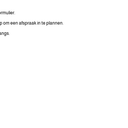
ormulier.
op om een afspraak in te plannen.
langs.