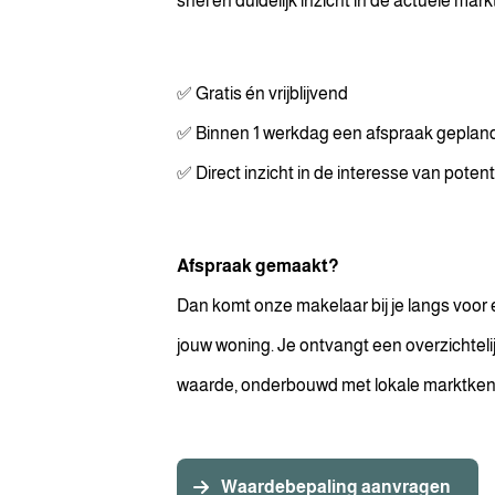
snel en duidelijk inzicht in de actuele ma
✅ Gratis én vrijblijvend
✅ Binnen 1 werkdag een afspraak geplan
✅ Direct inzicht in de interesse van poten
Afspraak gemaakt?
Dan komt onze makelaar bij je langs voor
jouw woning. Je ontvangt een overzichtelij
waarde, onderbouwd met lokale marktkenn
Waardebepaling aanvragen