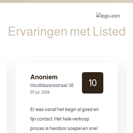
Ervaringen met Listed
Anoniem
10
Houtblazersstraat 38
07 jul. 2026
Er was vanaf het begin al goed en
fijn contact. Het hele verkoop
proces is hierdoor soepel en snel