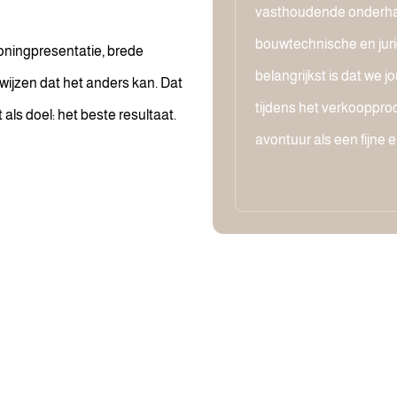
vasthoudende onderha
bouwtechnische en juri
ningpresentatie, brede
belangrijkst is dat we 
wijzen dat het anders kan. Dat
tijdens het verkoopproc
als doel: het beste resultaat.
avontuur als een fijne e