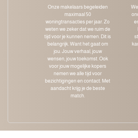
Onze makelaars begeleiden
We 
maximaal 50
on
woningtransacties per jaar. Zo
e
weten we zeker dat we ruim de
tijd voor je kunnen nemen. Dit is
s
belangrijk. Want het gaat om
ka
jou. Jouw verhaal, jouw
wensen, jouw toekomst. Ook
voor jouw mogelijke kopers
nemen we alle tijd voor
bezichtigingen en contact. Met
aandacht krijg je de beste
match.