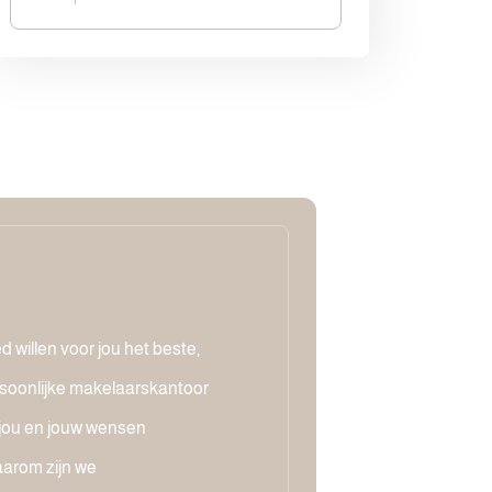
 willen voor jou het beste,
soonlijke makelaarskantoor
 jou en jouw wensen
arom zijn we