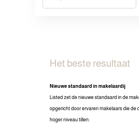
Het beste resultaat
Nieuwe standaard in makelaardij
Listed zet de nieuwe standaard in de makel
opgericht door ervaren makelaars die de 
hoger niveau tillen.