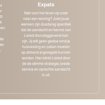
Expats
es
or
Niet voor het leven op zoek
dt
naar een woning? Juist jouw
ok
wensen zijn dusdanig specifiek
sen.
dat de aandacht en kennis van
Listed doorslaggevend kan
die
zijn. Jij wilt geen gedoe rond je
der
huisvesting en zaken moeten
,
op afstand al geregeld kunnen
worden. Hier blinkt Listed door
de de slimme strategie, brede
service en oprechte aandacht
in uit.