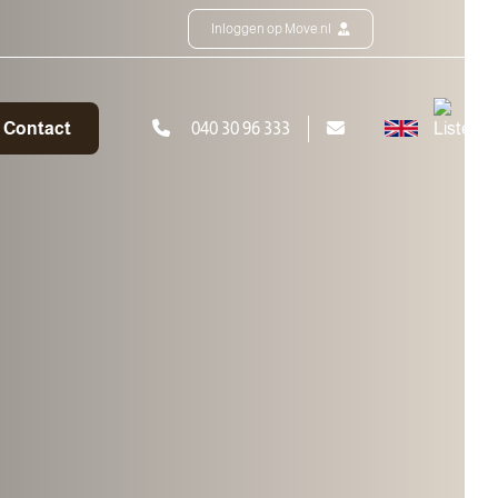
Inloggen op Move.nl
Contact
040 30 96 333