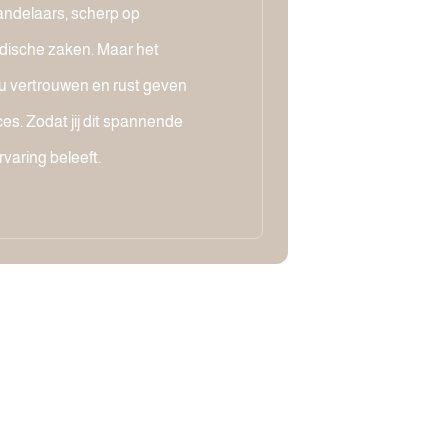
ndelaars, scherp op
dische zaken. Maar het
jou vertrouwen en rust geven
es. Zodat jij dit spannende
rvaring beleeft.