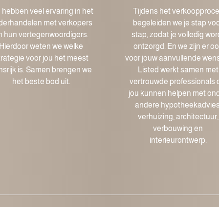
hebben veel ervaring in het
Tijdens het verkoopproc
derhandelen met verkopers
begeleiden we je stap vo
n hun vertegenwoordigers.
stap, zodat je volledig wor
Hierdoor weten we welke
ontzorgd. En we zijn er o
trategie voor jou het meest
voor jouw aanvullende wen
nsrijk is. Samen brengen we
Listed werkt samen met
het beste bod uit.
vertrouwde professionals 
jou kunnen helpen met on
andere hypotheekadvies
verhuizing, architectuur,
verbouwing en
interieurontwerp.