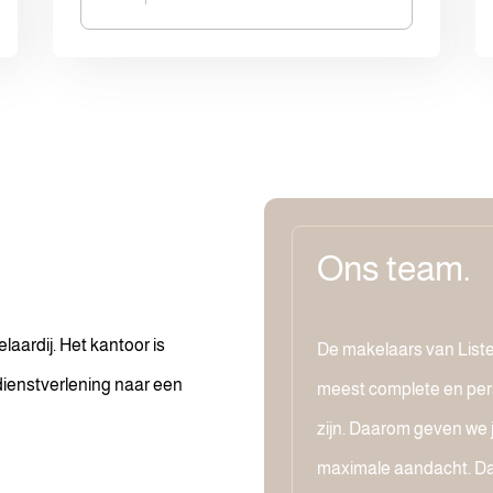
Ons team.
aardij. Het kantoor is
De makelaars van Listed
dienstverlening naar een
meest complete en per
zijn. Daarom geven we
maximale aandacht. Da