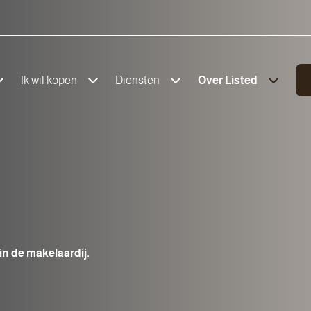
Ik wil kopen
Diensten
Over Listed
in de makelaardij.