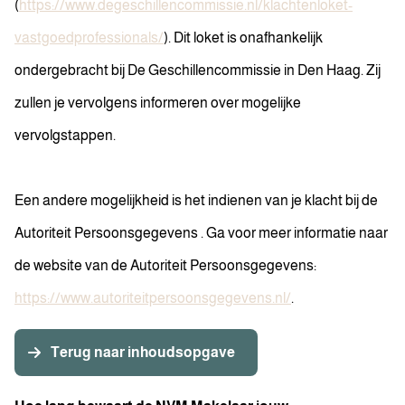
(
https://www.degeschillencommissie.nl/klachtenloket-
vastgoedprofessionals/
). Dit loket is onafhankelijk
ondergebracht bij De Geschillencommissie in Den Haag. Zij
zullen je vervolgens informeren over mogelijke
vervolgstappen.
Een andere mogelijkheid is het indienen van je klacht bij de
Autoriteit Persoonsgegevens . Ga voor meer informatie naar
de website van de Autoriteit Persoonsgegevens:
https://www.autoriteitpersoonsgegevens.nl/
.
Terug naar inhoudsopgave