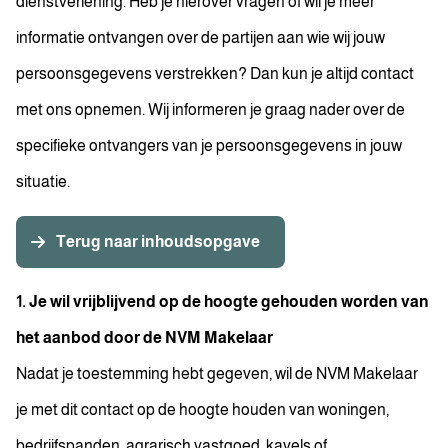
dienstverlening. Heb je hierover vragen of wil je meer
informatie ontvangen over de partijen aan wie wij jouw
persoonsgegevens verstrekken? Dan kun je altijd contact
met ons opnemen. Wij informeren je graag nader over de
specifieke ontvangers van je persoonsgegevens in jouw
situatie.
Terug naar inhoudsopgave
1. Je wil vrijblijvend op de hoogte gehouden worden van
het aanbod door de NVM Makelaar
Nadat je toestemming hebt gegeven, wil de NVM Makelaar
je met dit contact op de hoogte houden van woningen,
bedrijfspanden, agrarisch vastgoed, kavels of