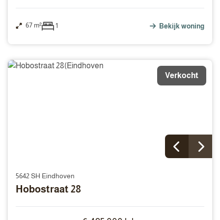
67 m²
1
Bekijk woning
Verkocht
5642 SH Eindhoven
Hobostraat 28