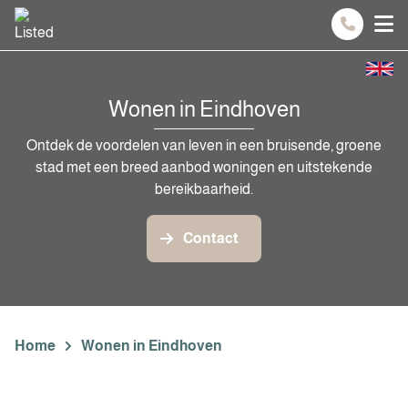
Spring naar inhoud
Wonen in Eindhoven
Ontdek de voordelen van leven in een bruisende, groene
stad met een breed aanbod woningen en uitstekende
bereikbaarheid.
Contact
Home
Wonen in Eindhoven