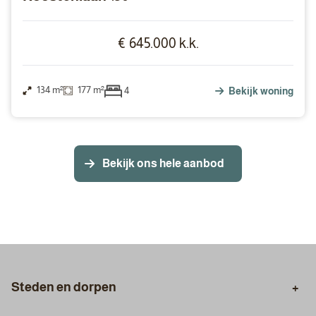
€ 645.000 k.k.
134 m²
177 m²
4
Bekijk woning
Bekijk ons hele aanbod
Steden en dorpen