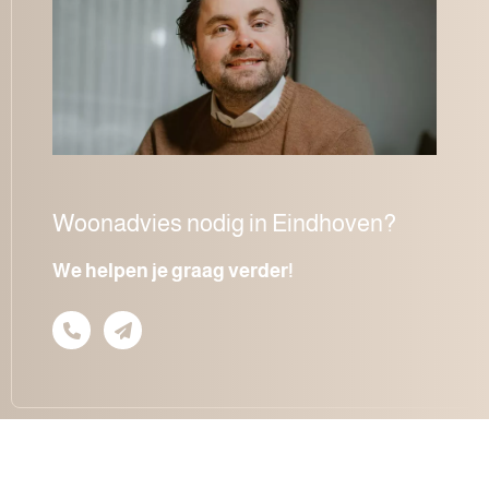
Woonadvies nodig in Eindhoven?
We helpen je graag verder!