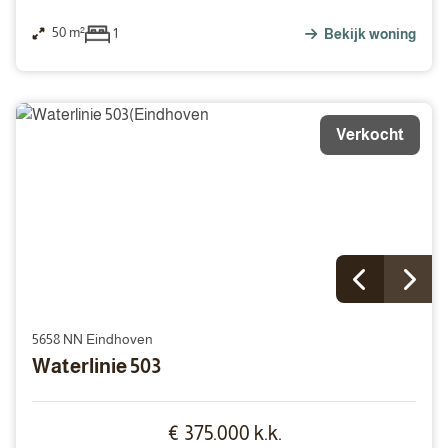
50 m²
1
Bekijk woning
Verkocht
5658 NN Eindhoven
Waterlinie 503
€ 375.000 k.k.