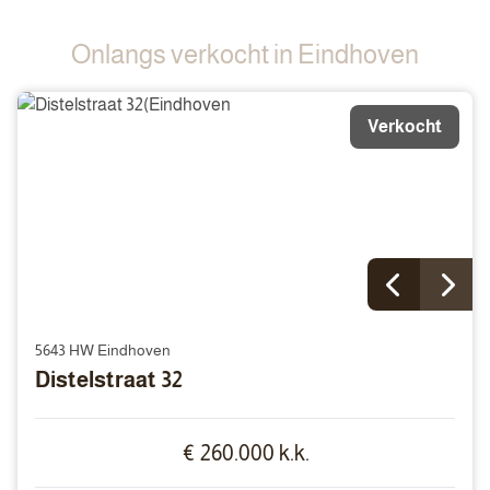
Onlangs verkocht in Eindhoven
Verkocht
5643 HW Eindhoven
Distelstraat 32
€ 260.000 k.k.