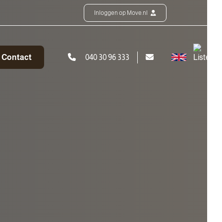
Inloggen op Move.nl
Contact
040 30 96 333