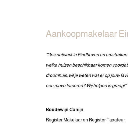
Aankoopmakelaar E
"Ons netwerk in Eindhoven en omstreken is
welke huizen beschikbaar komen voordat z
droomhuis, wil je weten wat er op jouw favori
een move forceren? Wij helpen je graag!"
Boudewijn Conijn
Register Makelaar en Register Taxateur