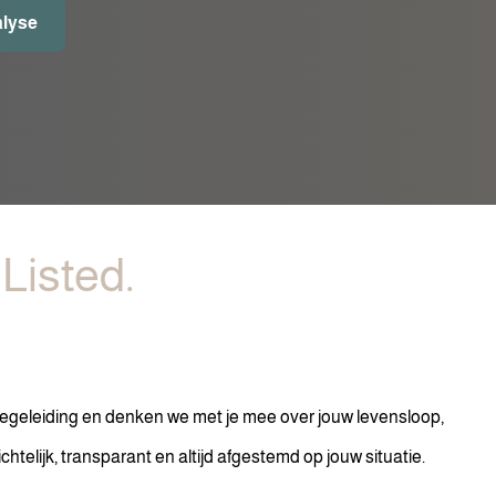
alyse
Listed.
 begeleiding en denken we met je mee over jouw levensloop,
htelijk, transparant en altijd afgestemd op jouw situatie.