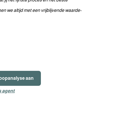
nen we altijd met een vrijblijvende waarde-
koopanalyse aan
s agent