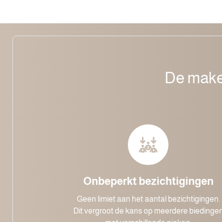
De makel
Onbeperkt bezichtigingen
Geen limiet aan het aantal bezichtigingen.
Dit vergroot de kans op meerdere biedinge