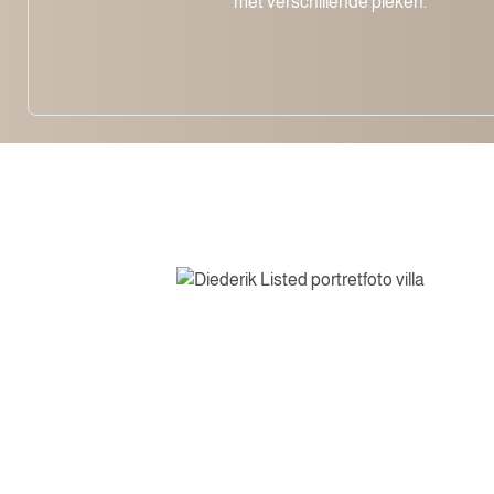
met verschillende pieken.