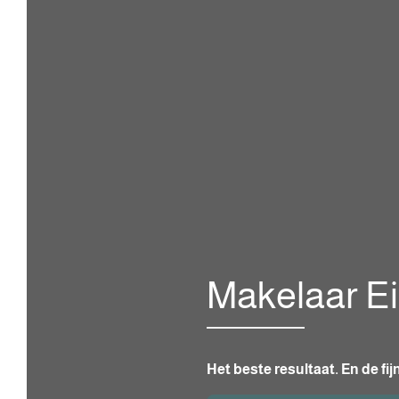
Makelaar E
Het beste resultaat. En de fi