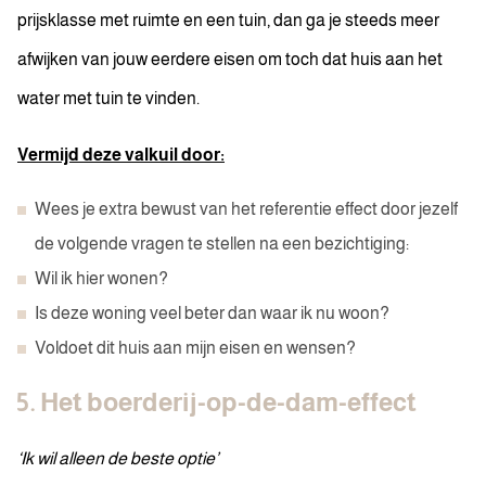
prijsklasse met ruimte en een tuin, dan ga je steeds meer
afwijken van jouw eerdere eisen om toch dat huis aan het
water met tuin te vinden.
Vermijd deze valkuil door:
Wees je extra bewust van het referentie effect door jezelf
de volgende vragen te stellen na een bezichtiging:
Wil ik hier wonen?
Is deze woning veel beter dan waar ik nu woon?
Voldoet dit huis aan mijn eisen en wensen?
5. Het boerderij-op-de-dam-effect
‘Ik wil alleen de beste optie’