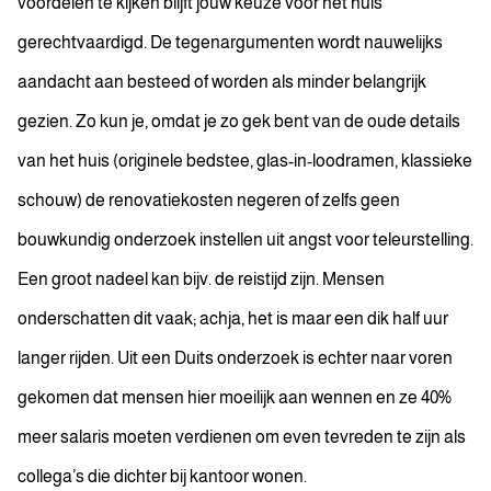
voordelen te kijken blijft jouw keuze voor het huis
gerechtvaardigd. De tegenargumenten wordt nauwelijks
aandacht aan besteed of worden als minder belangrijk
gezien. Zo kun je, omdat je zo gek bent van de oude details
van het huis (originele bedstee, glas-in-loodramen, klassieke
schouw) de renovatiekosten negeren of zelfs geen
bouwkundig onderzoek instellen uit angst voor teleurstelling.
Een groot nadeel kan bijv. de reistijd zijn. Mensen
onderschatten dit vaak; achja, het is maar een dik half uur
langer rijden. Uit een Duits onderzoek is echter naar voren
gekomen dat mensen hier moeilijk aan wennen en ze 40%
meer salaris moeten verdienen om even tevreden te zijn als
collega’s die dichter bij kantoor wonen.