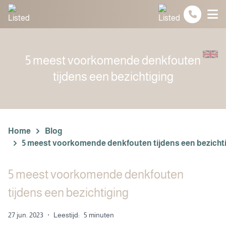
Spring naar inhoud
5 meest voorkomende denkfouten
tijdens een bezichtiging
Home
Blog
5 meest voorkomende denkfouten tijdens een bezicht
5 meest voorkomende denkfouten
tijdens een bezichtiging
27 jun. 2023
·
Leestijd:
5 minuten