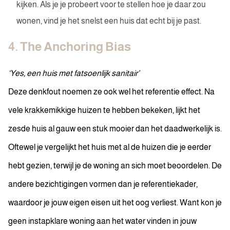
kijken. Als je je probeert voor te stellen hoe je daar zou
wonen, vind je het snelst een huis dat echt bij je past.
4. The Anchoring Bias
‘Yes, een huis met fatsoenlijk sanitair’
Deze denkfout noemen ze ook wel het referentie effect. Na
vele krakkemikkige huizen te hebben bekeken, lijkt het
zesde huis al gauw een stuk mooier dan het daadwerkelijk is.
Oftewel je vergelijkt het huis met al de huizen die je eerder
hebt gezien, terwijl je de woning an sich moet beoordelen. De
andere bezichtigingen vormen dan je referentiekader,
waardoor je jouw eigen eisen uit het oog verliest. Want kon je
geen instapklare woning aan het water vinden in jouw