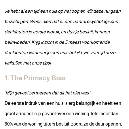
Je hebt al een tijd een huis op het oog en wilt deze nu gaan
bezichtigen. Wees alert dat er een aantal psychologische
denkfouten je eerste indruk, én dus je besluit, kunnen
beïnvloeden. Krijg inzicht in de 5 meest voorkomende
denkfouten wanneer je een huis bekijkt. En vermijd deze
valkuilen met onze tips!
1. The Primacy Bias
‘Mijn gevoel zei meteen dat dit het niet was’
De eerste indruk van een huis is erg belangrijk en heeft een
groot aandeel in je gevoel over een woning. Iets meer dan
80% van de woningkijkers besluit, zodra ze de deur openen,