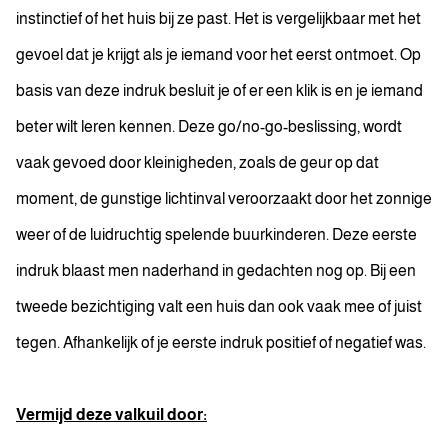
instinctief of het huis bij ze past. Het is vergelijkbaar met het
gevoel dat je krijgt als je iemand voor het eerst ontmoet. Op
basis van deze indruk besluit je of er een klik is en je iemand
beter wilt leren kennen. Deze go/no-go-beslissing, wordt
vaak gevoed door kleinigheden, zoals de geur op dat
moment, de gunstige lichtinval veroorzaakt door het zonnige
weer of de luidruchtig spelende buurkinderen. Deze eerste
indruk blaast men naderhand in gedachten nog op. Bij een
tweede bezichtiging valt een huis dan ook vaak mee of juist
tegen. Afhankelijk of je eerste indruk positief of negatief was.
Vermijd deze valkuil door: