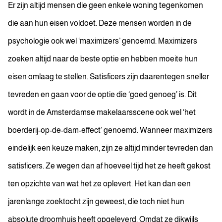
Er zijn altijd mensen die geen enkele woning tegenkomen
die aan hun eisen voldoet. Deze mensen worden in de
psychologie ook wel ‘maximizers’ genoemd. Maximizers
zoeken altijd naar de beste optie en hebben moeite hun
eisen omlaag te stellen. Satisficers zijn daarentegen sneller
tevreden en gaan voor de optie die ‘goed genoeg’ is. Dit
wordt in de Amsterdamse makelaarsscene ook wel ‘het
boerderij-op-de-dam-effect’ genoemd. Wanneer maximizers
eindelijk een keuze maken, zijn ze altijd minder tevreden dan
satisficers. Ze wegen dan af hoeveel tijd het ze heeft gekost
ten opzichte van wat het ze oplevert. Het kan dan een
jarenlange zoektocht zijn geweest, die toch niet hun
absolute droomhuis heeft opgeleverd. Omdat ze dikwijls