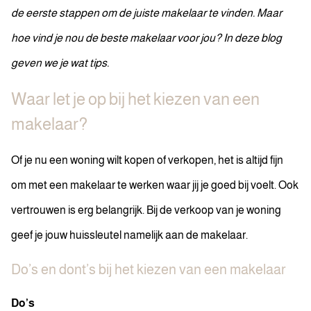
de eerste stappen om de juiste makelaar te vinden. Maar
hoe vind je nou de beste makelaar voor jou? In deze blog
geven we je wat tips.
Waar let je op bij het kiezen van een
makelaar?
Of je nu een woning wilt kopen of verkopen, het is altijd fijn
om met een makelaar te werken waar jij je goed bij voelt. Ook
vertrouwen is erg belangrijk. Bij de verkoop van je woning
geef je jouw huissleutel namelijk aan de makelaar.
Do’s en dont’s bij het kiezen van een makelaar
Do’s