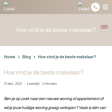
Spring naar inhoud
Hoe vind je de beste makelaar?
Home
Blog
Hoe vind je de beste makelaar?
Hoe vind je de beste makelaar?
21 dec. 2023
·
Leestijd:
2 minuten
Ben je op zoek naar een nieuwe woning of appartement óf
wil je jouw huidige woning graag verkopen? Vaak is één van