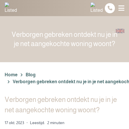
Spring naar inhoud
Verborgen gebreken ontdekt nu je in
je net aangekochte woning woont?
Home
Blog
Verborgen gebreken ontdekt nu je in je net aangeko
Verborgen gebreken ontdekt nu je in je
net aangekochte woning woont?
17 okt. 2023
·
Leestijd:
2 minuten