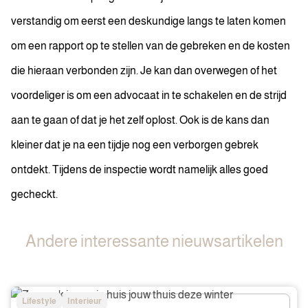
verstandig om eerst een deskundige langs te laten komen
om een rapport op te stellen van de gebreken en de kosten
die hieraan verbonden zijn. Je kan dan overwegen of het
voordeliger is om een advocaat in te schakelen en de strijd
aan te gaan of dat je het zelf oplost. Ook is de kans dan
kleiner dat je na een tijdje nog een verborgen gebrek
ontdekt. Tijdens de inspectie wordt namelijk alles goed
gecheckt.
Andere interessante nieuwsartikelen
Zo
Lifestyle
Interieur