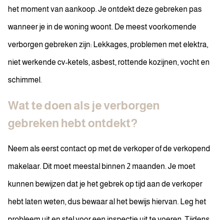
het moment van aankoop. Je ontdekt deze gebreken pas
wanneer je in de woning woont. De meest voorkomende
verborgen gebreken zijn: Lekkages, problemen met elektra,
niet werkende cv-ketels, asbest, rottende kozijnen, vocht en
schimmel.
Wat te doen als je verborgen
gebreken hebt ontdekt?
Neem als eerst contact op met de verkoper of de verkopend
makelaar. Dit moet meestal binnen 2 maanden. Je moet
kunnen bewijzen dat je het gebrek op tijd aan de verkoper
hebt laten weten, dus bewaar al het bewijs hiervan. Leg het
probleem uit en stel voor een inspectie uit te voeren. Tijdens