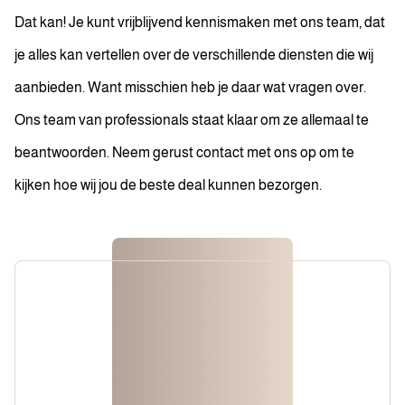
Dat kan! Je kunt vrijblijvend kennismaken met ons team, dat
je alles kan vertellen over de verschillende diensten die wij
aanbieden. Want misschien heb je daar wat vragen over.
Ons team van professionals staat klaar om ze allemaal te
beantwoorden. Neem gerust contact met ons op om te
kijken hoe wij jou de beste deal kunnen bezorgen.