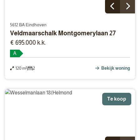
5612 BA Eindhoven
Veldmaarschalk Montgomerylaan 27
€ 695.000 k.k.
A
120 m²
2
Bekijk woning
Te koop