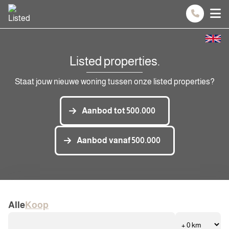
Spring naar inhoud
Listed properties.
Staat jouw nieuwe woning tussen onze listed properties?
Aanbod tot 500.000
Aanbod vanaf 500.000
Alle
Koop