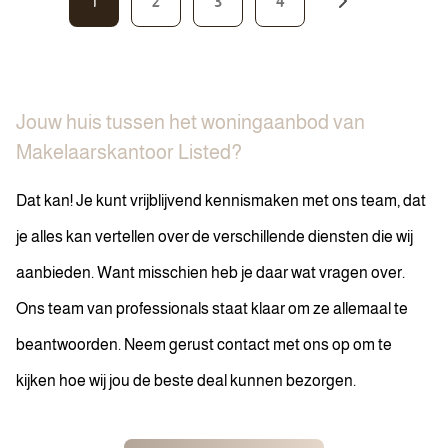
1
2
3
4
Jouw huis tussen het woningaanbod van
Makelaarskantoor Listed?
Dat kan! Je kunt vrijblijvend kennismaken met ons team, dat
je alles kan vertellen over de verschillende diensten die wij
aanbieden. Want misschien heb je daar wat vragen over.
Ons team van professionals staat klaar om ze allemaal te
beantwoorden. Neem gerust contact met ons op om te
kijken hoe wij jou de beste deal kunnen bezorgen.