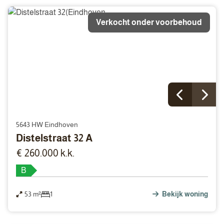
Verkocht onder voorbehoud
5643 HW Eindhoven
Distelstraat 32 A
€ 260.000 k.k.
B
53 m²
1
Bekijk woning