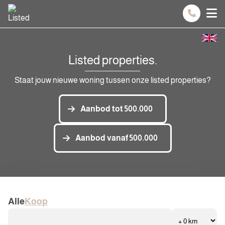
Spring naar inhoud
Listed properties.
Staat jouw nieuwe woning tussen onze listed properties?
Aanbod tot 500.000
Aanbod vanaf 500.000
Alle
Koop