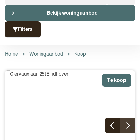
Bekijk woningaanbod
Filters
Home
Woningaanbod
Koop
Te koop