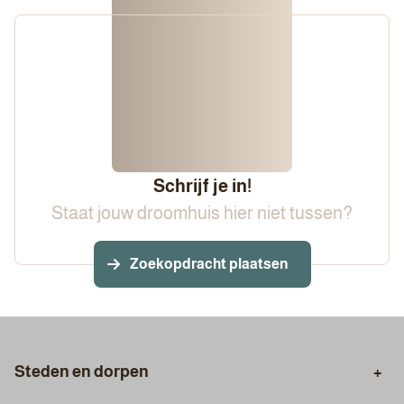
Schrijf je in!
Staat jouw droomhuis hier niet tussen?
Zoekopdracht plaatsen
Steden en dorpen