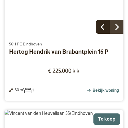
5611 PE Eindhoven
Hertog Hendrik van Brabantplein 16 P
€ 225.000 k.k.
30 m²
1
Bekijk woning
Te koop