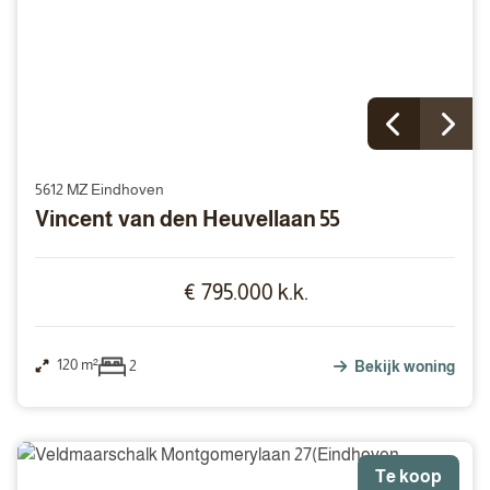
5612 MZ Eindhoven
Vincent van den Heuvellaan 55
€ 795.000 k.k.
120 m²
2
Bekijk woning
Te koop