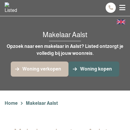
Spring naar inhoud
Makelaar Aalst
Opzoek naar een makelaar in Aalst? Listed ontzorgt je
volledig bij jouw woonreis.
Woning verkopen
Woning kopen
Home
Makelaar Aalst