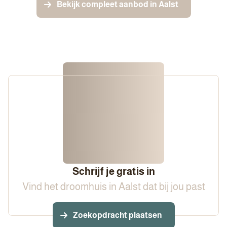
Bekijk compleet aanbod in Aalst
Schrijf je gratis in
Vind het droomhuis in Aalst dat bij jou past
Zoekopdracht plaatsen