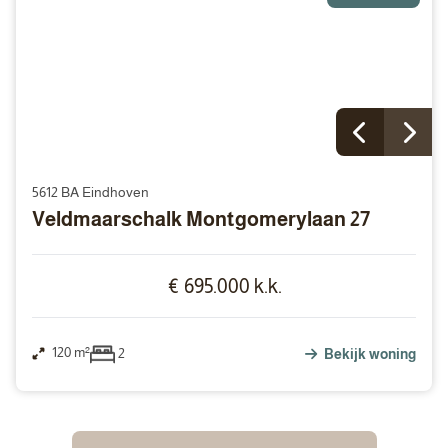
5612 BA Eindhoven
Veldmaarschalk Montgomerylaan 27
€ 695.000 k.k.
120 m²
2
Bekijk woning