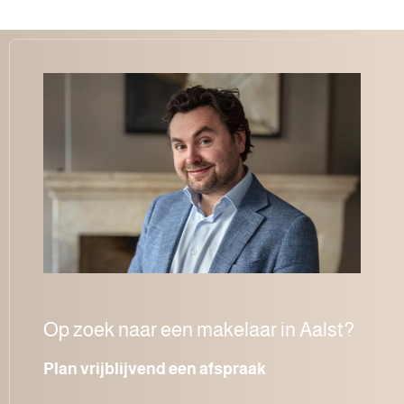
Op zoek naar een makelaar in Aalst?
Plan vrijblijvend een afspraak