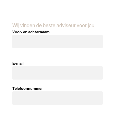
Wij vinden de beste adviseur voor jou
Voor- en achternaam
E-mail
Telefoonnummer