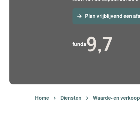
Plan vrijblijvend een af
9,7
funda
Home
Diensten
Waarde- en verkoo