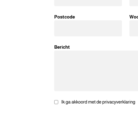
Postcode
Woo
Bericht
Ik ga akkoord met de privacyverklaring