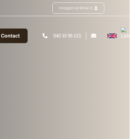
Inloggen op Move.nl
Contact
040 30 96 333