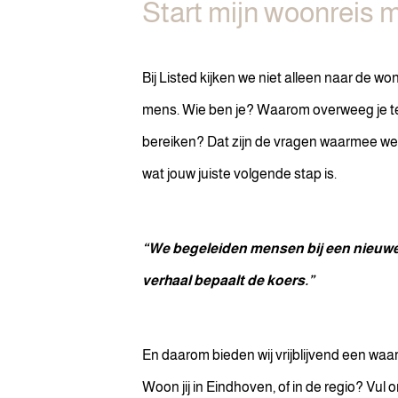
Start mijn woonreis m
Bij Listed kijken we niet alleen naar de wo
mens. Wie ben je? Waarom overweeg je 
bereiken? Dat zijn de vragen waarmee we
wat jouw juiste volgende stap is.
“We begeleiden mensen bij een nieuwe 
verhaal bepaalt de koers.”
En daarom bieden wij vrijblijvend een wa
Woon jij in Eindhoven, of in de regio? Vul 