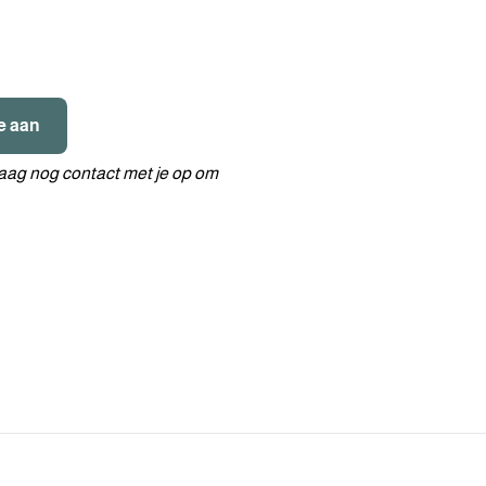
e aan
aag nog contact met je op om