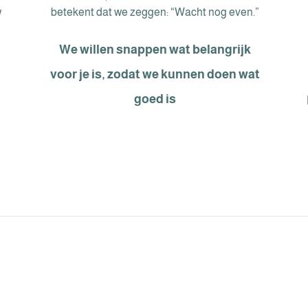
w
betekent dat we zeggen: “Wacht nog even.”
We willen snappen wat belangrijk
voor je is, zodat we kunnen doen wat
goed is