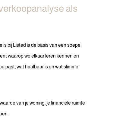
verkoopanalyse als
s bij Listed is de basis van een soepel
ment waarop we elkaar leren kennen en
jou past, wat haalbaar is en wat slimme
e waarde van je woning, je financiële ruimte
ppen.