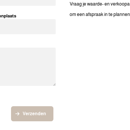
Vraag je waarde- en verkoopa
om een afspraak in te plannen
nplaats
Verzenden