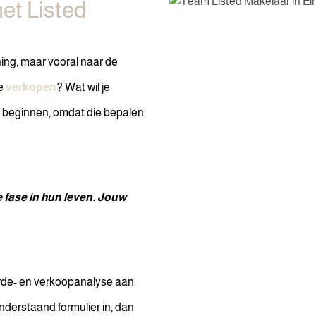
et Listed
ning, maar vooral naar de
te
verkopen
? Wat wil je
 beginnen, omdat die bepalen
fase in hun leven. Jouw
arde- en verkoopanalyse aan.
onderstaand formulier in, dan