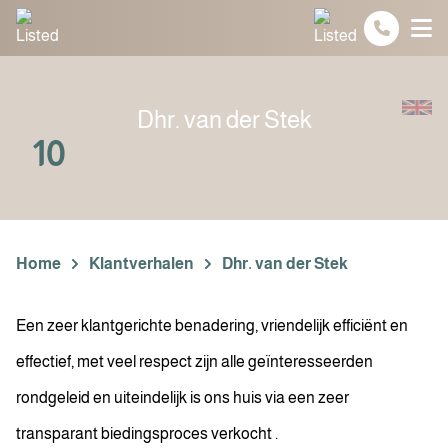
Spring naar inhoud
Dhr. van der Stek
10
Home
Klantverhalen
Dhr. van der Stek
Een zeer klantgerichte benadering, vriendelijk efficiënt en
effectief, met veel respect zijn alle geïnteresseerden
rondgeleid en uiteindelijk is ons huis via een zeer
transparant biedingsproces verkocht .