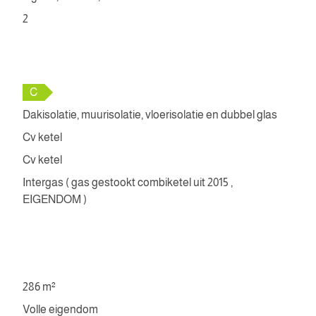
2
C
Dakisolatie, muurisolatie, vloerisolatie en dubbel glas
Cv ketel
Cv ketel
Intergas ( gas gestookt combiketel uit 2015 ,
EIGENDOM )
286 m²
Volle eigendom