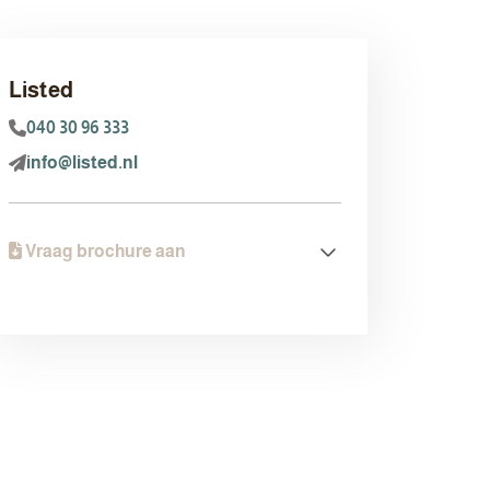
Listed
040 30 96 333
info@listed.nl
Vraag brochure aan
Brochure aanvragen
Voor- en achternaam
Telefoonnummer
E-mail