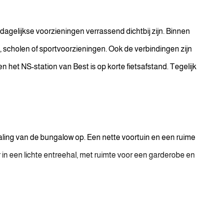
agelijkse voorzieningen verrassend dichtbij zijn. Binnen
s, scholen of sportvoorzieningen. Ook de verbindingen zijn
en het NS-station van Best is op korte fietsafstand. Tegelijk
raling van de bungalow op. Een nette voortuin en een ruime
 in een lichte entreehal, met ruimte voor een garderobe en