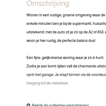
Omschrijving
Wonen in een rustige, groene omgeving waar de d
enkele minuten ben je bij de supermarkt, huisart
uitstekend: met de auto zit je zó op de A2 of A58, 
woon je hier rustig, de perfecte balans dus!
Een fijne, gelijkvloerse woning waar je zó in kunt.
Zodra je aan komt rijden valt de charmante uitst
oprit met garage. Je stapt binnen via de voordeur
toegang tot de meterkast.
...
Bekijk de volledige omschrijving