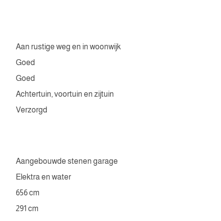
Aan rustige weg en in woonwijk
Goed
Goed
Achtertuin, voortuin en zijtuin
Verzorgd
Aangebouwde stenen garage
Elektra en water
656 cm
291 cm