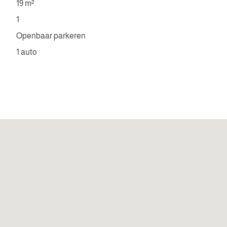
19 m²
1
Openbaar parkeren
1 auto